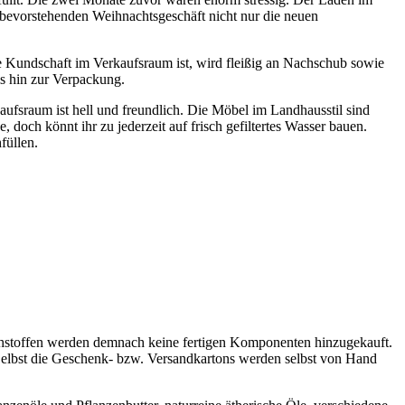
 bevorstehenden Weihnachtsgeschäft nicht nur die neuen
ne Kundschaft im Verkaufsraum ist, wird fleißig an Nachschub sowie
s hin zur Verpackung.
ufsraum ist hell und freundlich. Die Möbel im Landhausstil sind
 doch könnt ihr zu jederzeit auf frisch gefiltertes Wasser bauen.
füllen.
Rohstoffen werden demnach keine fertigen Komponenten hinzugekauft.
. Selbst die Geschenk- bzw. Versandkartons werden selbst von Hand