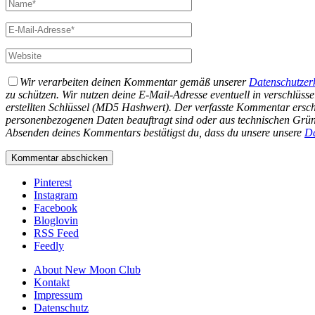
Wir verarbeiten deinen Kommentar gemäß unserer
Datenschutzer
zu schützen. Wir nutzen deine E-Mail-Adresse eventuell in verschlüs
erstellten Schlüssel (MD5 Hashwert).
Der verfasste Kommentar ersche
personenbezogenen Daten beauftragt sind oder aus technischen Gründ
Absenden deines Kommentars bestätigst du, dass du unsere unsere
Da
Pinterest
Instagram
Facebook
Bloglovin
RSS Feed
Feedly
About New Moon Club
Kontakt
Impressum
Datenschutz