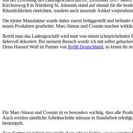
Kirchenweg 8 in Nürnberg St. Johannis stand auf einmal für die beid
Räumlichkeiten einrichten, sondern auch tausende Artikel vorproduzi
Die kleine Manufaktur wurde daher zuerst fertiggestellt und befinde
neuen Produkten gearbeitet. Marc-Simon und Cosmin machen wirklich 
Betritt man das Ladengeschäft wird man von einem schmeichelnden Du
liebevoll dekoriert. Bei meinem Besuch wurde ich mit selbst gebackene
Denn Haused Wolf ist Partner von
Refill Deutschland
, so könnt ihr 
Für Marc-Simon und Cosmin ist es besonders wichtig, dass alle Prod
Auch werden sämtliche Arbeitsschritte inhouse in Handarbeit erledigt
bestempelt.