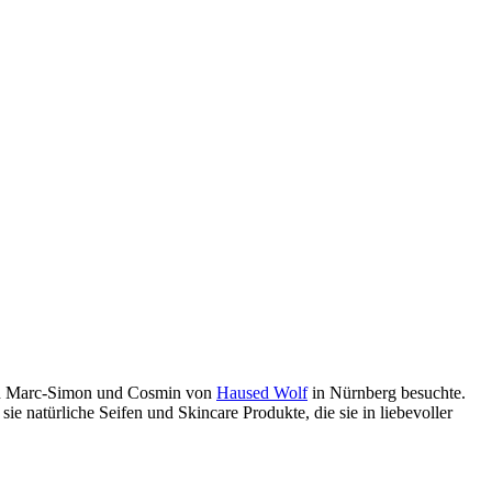
ochen Marc-Simon und Cosmin von
Haused Wolf
in Nürnberg besuchte.
e natürliche Seifen und Skincare Produkte, die sie in liebevoller