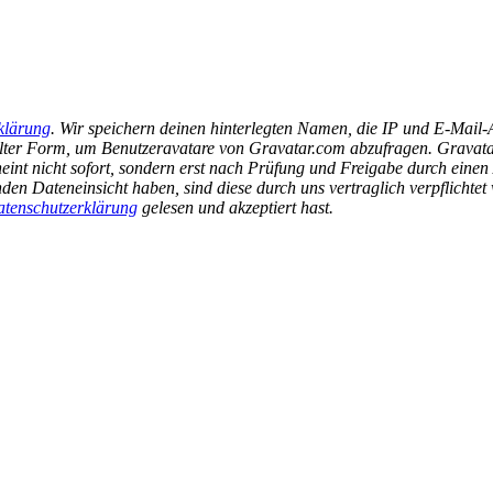
klärung
. Wir speichern deinen hinterlegten Namen, die IP und E-Mail
selter Form, um Benutzeravatare von Gravatar.com abzufragen. Gravatar
int nicht sofort, sondern erst nach Prüfung und Freigabe durch einen 
en Dateneinsicht haben, sind diese durch uns vertraglich verpflicht
tenschutzerklärung
gelesen und akzeptiert hast.