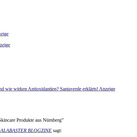
eige
zeige
und wie wirken Antioxidantien? Santaverde erklärts!
Anzeige
kincare Produkte aus Nürnberg”
um - ALABASTER BLOGZINE
sagt: