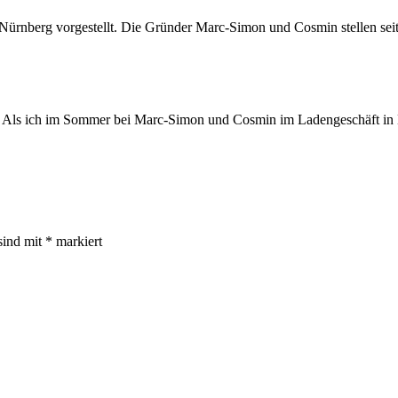
s Nürnberg vorgestellt. Die Gründer Marc-Simon und Cosmin stellen se
 Als ich im Sommer bei Marc-Simon und Cosmin im Ladengeschäft in N
sind mit
*
markiert