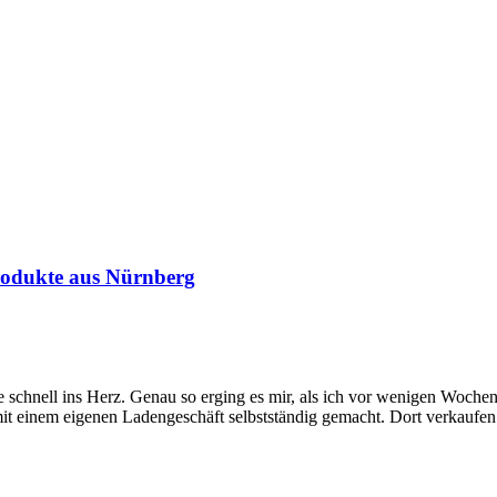
rodukte aus Nürnberg
 sie schnell ins Herz. Genau so erging es mir, als ich vor wenigen W
t einem eigenen Ladengeschäft selbstständig gemacht. Dort verkaufen si