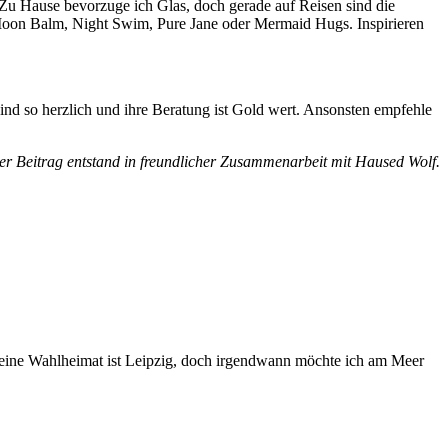
. Zu Hause bevorzuge ich Glas, doch gerade auf Reisen sind die
e Moon Balm, Night Swim, Pure Jane oder Mermaid Hugs. Inspirieren
nd so herzlich und ihre Beratung ist Gold wert. Ansonsten empfehle
er Beitrag entstand in freundlicher Zusammenarbeit mit Haused Wolf.
Meine Wahlheimat ist Leipzig, doch irgendwann möchte ich am Meer