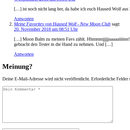
[…] ist noch nicht lang her, da habe ich euch Haused Wolf au
Antworten
Meine Favorites von Haused Wolf - New Moon Club
sagt:
20. November 2018 um 08:51 Uhr
[…] Moon Balm zu meinen Favs zählt. Hhmmmjjjjjaaaaaiiiinn!
gebracht den Tester in die Hand zu nehmen. Und […]
Antworten
Meinung?
Deine E-Mail-Adresse wird nicht veröffentlicht.
Erforderliche Felder 