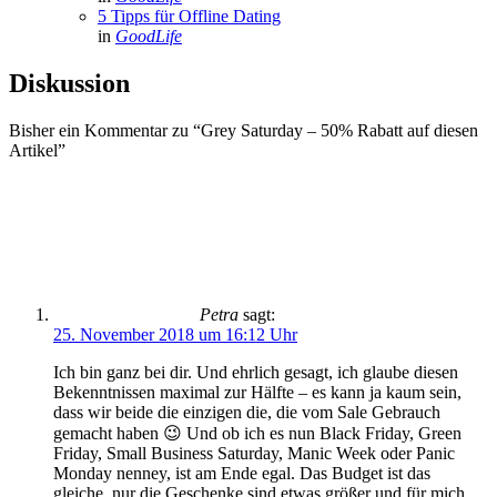
5 Tipps für Offline Dating
in
GoodLife
Diskussion
Bisher ein Kommentar zu “Grey Saturday – 50% Rabatt auf diesen
Artikel”
Petra
sagt:
25. November 2018 um 16:12 Uhr
Ich bin ganz bei dir. Und ehrlich gesagt, ich glaube diesen
Bekenntnissen maximal zur Hälfte – es kann ja kaum sein,
dass wir beide die einzigen die, die vom Sale Gebrauch
gemacht haben 😉 Und ob ich es nun Black Friday, Green
Friday, Small Business Saturday, Manic Week oder Panic
Monday nenney, ist am Ende egal. Das Budget ist das
gleiche, nur die Geschenke sind etwas größer und für mich