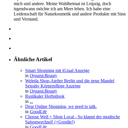
mich und andere. Meine Wahlheimat ist Leipzig, doch
irgendwann möchte ich am Meer leben. Ich habe eine
Leidenschaft für Naturkosmetik und andere Produkte mit Sinn
und Verstand.
Ähnliche Artikel
Smart Shopping mit iGraal
Anzeige
in
OrganicBeauty
Weleda Shop-Atelier Berlin und die neue Mandel
Sensitiv Körperpflege
Anzeige
in
OrganicBeauty
Rustikaler Herbstlook
in
...
Dear Online Shopping, we need to talk.
in
GoodLife
Choose Well + Shop Local - So klappt der modische
Saisonwechsel! (+Goodie!)
in
GoodLife