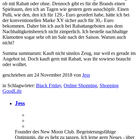
ob mit Rabatt oder ohne. Dennoch gibt es für die Brands einen
Spielraum, den ich an Tagen wie gestern gern ausschöpfe. Einen
Pulli, wie den, den ich für 129,- Euro geordert habe, hätte ich bei
der konventionellen Marke XY sicher auch für 30,- Euro
bekommen. Daher bin ich auch bei Rabattangeboten aus dem
Nachhaltigkeitsbereich nicht zimperlich. Ich bestelle nachhaltige
Klamotten sogar sehr oft im Sale nach der Saison. Warum auch
nicht?
Summa summarum: Kauft nicht sinnlos Zeug, nur weil es gerade im
Angebot ist. Doch kauft gern mit Rabatt, was ihr sowieso braucht
oder wolltet.
geschrieben am 24 November 2018 von
Jess
in Schlagwörter:
Black Friday
,
Online Shopping
,
Shopping
GoodLife
Jess
Founder des New Moon Club. Begeisterungsfähige
Optimistin, die es liebt zu tanzen. Ich lerne gern Neues - über