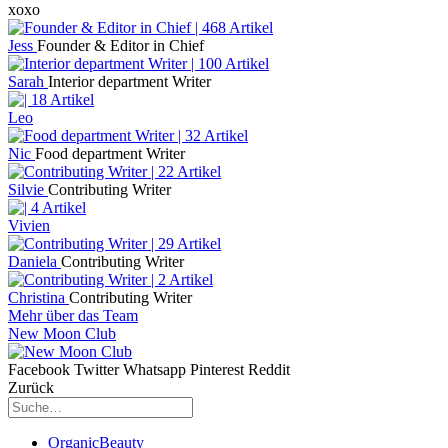
xoxo
Jess
Founder & Editor in Chief
Sarah
Interior department Writer
Leo
Nic
Food department Writer
Silvie
Contributing Writer
Vivien
Daniela
Contributing Writer
Christina
Contributing Writer
Mehr über das Team
New Moon Club
Facebook
Twitter
Whatsapp
Pinterest
Reddit
Zurück
OrganicBeauty