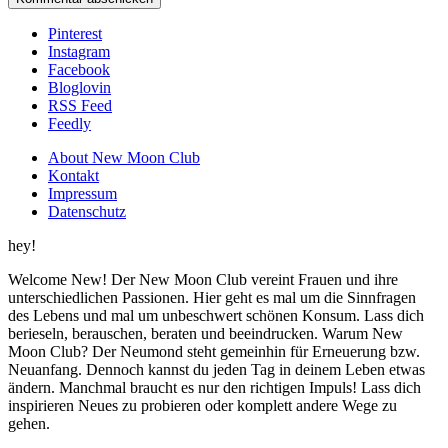
Pinterest
Instagram
Facebook
Bloglovin
RSS Feed
Feedly
About New Moon Club
Kontakt
Impressum
Datenschutz
hey!
Welcome New! Der New Moon Club vereint Frauen und ihre
unterschiedlichen Passionen. Hier geht es mal um die Sinnfragen
des Lebens und mal um unbeschwert schönen Konsum. Lass dich
berieseln, berauschen, beraten und beeindrucken. Warum New
Moon Club? Der Neumond steht gemeinhin für Erneuerung bzw.
Neuanfang. Dennoch kannst du jeden Tag in deinem Leben etwas
ändern. Manchmal braucht es nur den richtigen Impuls! Lass dich
inspirieren Neues zu probieren oder komplett andere Wege zu
gehen.