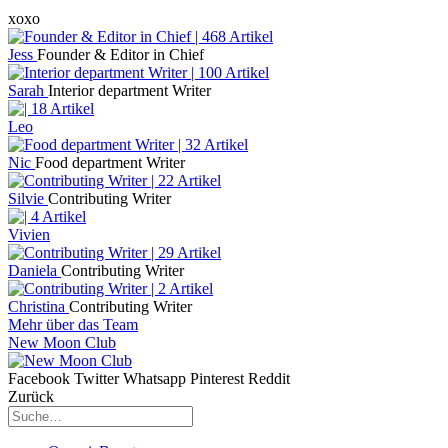
xoxo
Jess
Founder & Editor in Chief
Sarah
Interior department Writer
Leo
Nic
Food department Writer
Silvie
Contributing Writer
Vivien
Daniela
Contributing Writer
Christina
Contributing Writer
Mehr über das Team
New Moon Club
Facebook
Twitter
Whatsapp
Pinterest
Reddit
Zurück