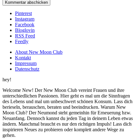
Pinterest
Instagram
Facebook
Bloglovin
RSS Feed
Feedly
About New Moon Club
Kontakt
Impressum
Datenschutz
hey!
Welcome New! Der New Moon Club vereint Frauen und ihre
unterschiedlichen Passionen. Hier geht es mal um die Sinnfragen
des Lebens und mal um unbeschwert schönen Konsum. Lass dich
berieseln, berauschen, beraten und beeindrucken. Warum New
Moon Club? Der Neumond steht gemeinhin für Erneuerung bzw.
Neuanfang. Dennoch kannst du jeden Tag in deinem Leben etwas
ändern. Manchmal braucht es nur den richtigen Impuls! Lass dich
inspirieren Neues zu probieren oder komplett andere Wege zu
gehen.