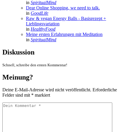
in
SpiritualMind
Dear Online Shopping, we need to talk.
in
GoodLife
Raw & vegan Energy Balls - Basisrezept +
Lieblingsvariation
in
HealthyFood
Meine ersten Erfahrungen mit Meditation
in
SpiritualMind
Diskussion
Schnell, schreibe den ersten Kommentar!
Meinung?
Deine E-Mail-Adresse wird nicht veröffentlicht.
Erforderliche
Felder sind mit
*
markiert