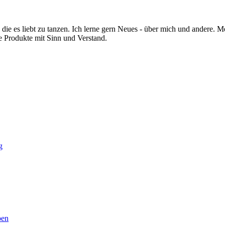
ie es liebt zu tanzen. Ich lerne gern Neues - über mich und andere. 
e Produkte mit Sinn und Verstand.
g
ben