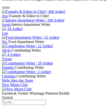
xoxo
Jess
Founder & Editor in Chief
Sarah
Interior department Writer
Leo
Nic
Food department Writer
Silvie
Contributing Writer
Vivien
Daniela
Contributing Writer
Christina
Contributing Writer
Mehr über das Team
New Moon Club
Facebook
Twitter
Whatsapp
Pinterest
Reddit
Zurück