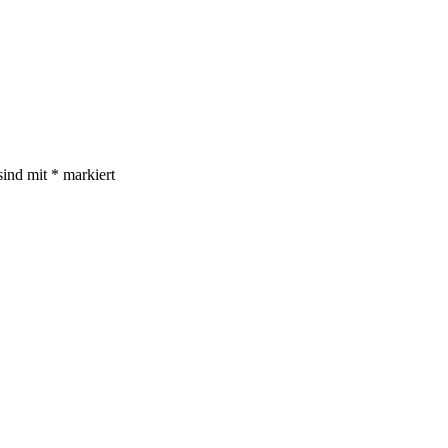
sind mit
*
markiert