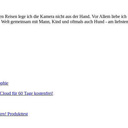
nen Reisen lege ich die Kamera nicht aus der Hand. Vor Allem liebe ic
e Welt gemeinsam mit Mann, Kind und oftmals auch Hund - am liebsten
ophie
Cloud für 60 Tage kostenfrei!
ten!
Produkttest