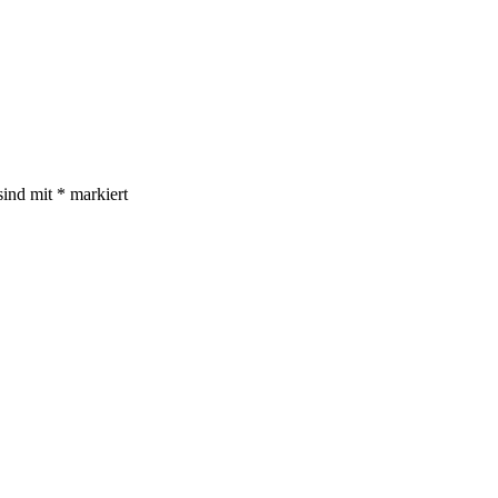
sind mit
*
markiert