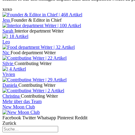
xoxo
Jess
Founder & Editor in Chief
Sarah
Interior department Writer
Leo
Nic
Food department Writer
Silvie
Contributing Writer
Vivien
Daniela
Contributing Writer
Christina
Contributing Writer
Mehr über das Team
New Moon Club
Facebook
Twitter
Whatsapp
Pinterest
Reddit
Zurück