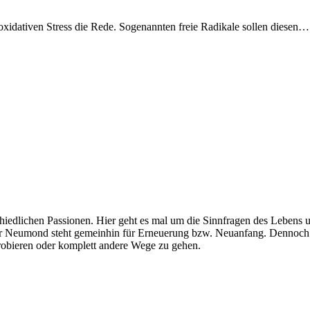
oxidativen Stress die Rede. Sogenannten freie Radikale sollen diesen
edlichen Passionen. Hier geht es mal um die Sinnfragen des Lebens 
 Neumond steht gemeinhin für Erneuerung bzw. Neuanfang. Dennoch 
probieren oder komplett andere Wege zu gehen.