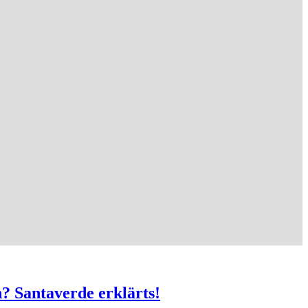
n? Santaverde erklärts!