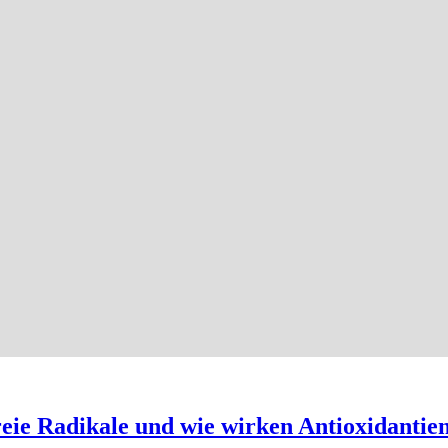
freie Radikale und wie wirken Antioxidantie