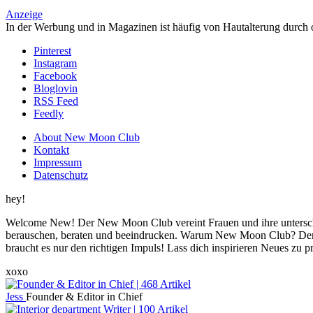
Anzeige
In der Werbung und in Magazinen ist häufig von Hautalterung durch 
Pinterest
Instagram
Facebook
Bloglovin
RSS Feed
Feedly
About New Moon Club
Kontakt
Impressum
Datenschutz
hey!
Welcome New! Der New Moon Club vereint Frauen und ihre unterschi
berauschen, beraten und beeindrucken. Warum New Moon Club? Der
braucht es nur den richtigen Impuls! Lass dich inspirieren Neues zu 
xoxo
Jess
Founder & Editor in Chief