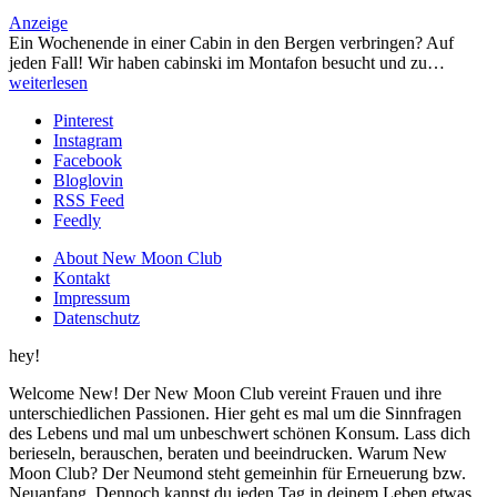
Anzeige
Ein Wochenende in einer Cabin in den Bergen verbringen? Auf
jeden Fall! Wir haben cabinski im Montafon besucht und zu…
weiterlesen
Pinterest
Instagram
Facebook
Bloglovin
RSS Feed
Feedly
About New Moon Club
Kontakt
Impressum
Datenschutz
hey!
Welcome New! Der New Moon Club vereint Frauen und ihre
unterschiedlichen Passionen. Hier geht es mal um die Sinnfragen
des Lebens und mal um unbeschwert schönen Konsum. Lass dich
berieseln, berauschen, beraten und beeindrucken. Warum New
Moon Club? Der Neumond steht gemeinhin für Erneuerung bzw.
Neuanfang. Dennoch kannst du jeden Tag in deinem Leben etwas