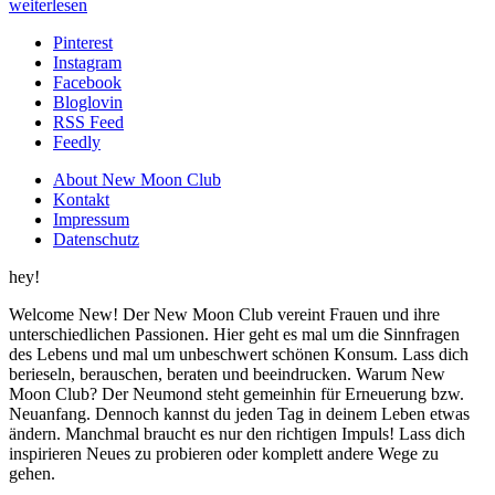
weiterlesen
Pinterest
Instagram
Facebook
Bloglovin
RSS Feed
Feedly
About New Moon Club
Kontakt
Impressum
Datenschutz
hey!
Welcome New! Der New Moon Club vereint Frauen und ihre
unterschiedlichen Passionen. Hier geht es mal um die Sinnfragen
des Lebens und mal um unbeschwert schönen Konsum. Lass dich
berieseln, berauschen, beraten und beeindrucken. Warum New
Moon Club? Der Neumond steht gemeinhin für Erneuerung bzw.
Neuanfang. Dennoch kannst du jeden Tag in deinem Leben etwas
ändern. Manchmal braucht es nur den richtigen Impuls! Lass dich
inspirieren Neues zu probieren oder komplett andere Wege zu
gehen.