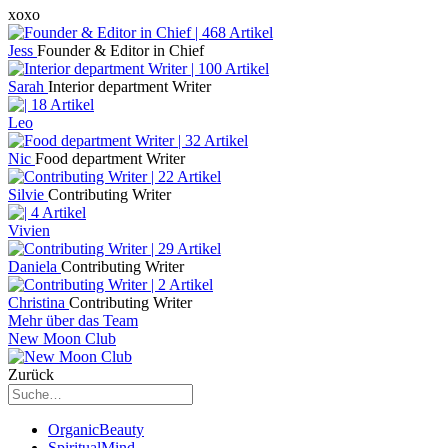
xoxo
Jess
Founder & Editor in Chief
Sarah
Interior department Writer
Leo
Nic
Food department Writer
Silvie
Contributing Writer
Vivien
Daniela
Contributing Writer
Christina
Contributing Writer
Mehr über das Team
New Moon Club
Zurück
OrganicBeauty
SpiritualMind