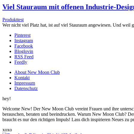
Viel Stauraum mit offenen Industrie-Desi
Produkttest
Wer nicht viel Platz hat, ist auf viel Stauraum angewiesen. Und we
Pinterest
Instagram
Facebook
Bloglovin
RSS Feed
Feedly
About New Moon Club
Kontakt
Impressum
Datenschutz
hey!
Welcome New! Der New Moon Club vereint Frauen und ihre unterschi
berauschen, beraten und beeindrucken. Warum New Moon Club? Der
braucht es nur den richtigen Impuls! Lass dich inspirieren Neues zu 
xoxo