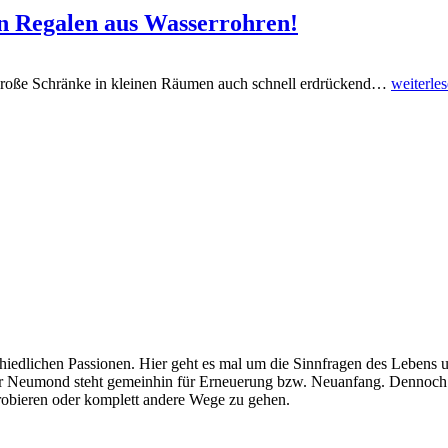
gn Regalen aus Wasserrohren!
il große Schränke in kleinen Räumen auch schnell erdrückend…
weiterle
edlichen Passionen. Hier geht es mal um die Sinnfragen des Lebens 
 Neumond steht gemeinhin für Erneuerung bzw. Neuanfang. Dennoch 
probieren oder komplett andere Wege zu gehen.