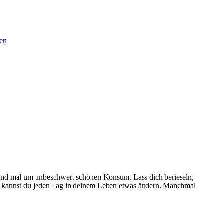
sen
und mal um unbeschwert schönen Konsum. Lass dich berieseln,
kannst du jeden Tag in deinem Leben etwas ändern. Manchmal