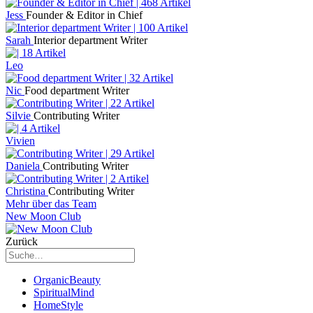
Jess
Founder & Editor in Chief
Sarah
Interior department Writer
Leo
Nic
Food department Writer
Silvie
Contributing Writer
Vivien
Daniela
Contributing Writer
Christina
Contributing Writer
Mehr über das Team
New Moon Club
Zurück
OrganicBeauty
SpiritualMind
HomeStyle