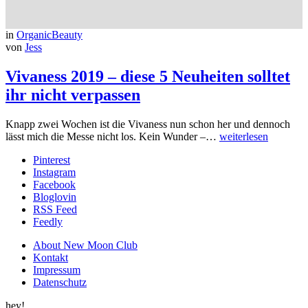
in
OrganicBeauty
von
Jess
Vivaness 2019 – diese 5 Neuheiten solltet
ihr nicht verpassen
Knapp zwei Wochen ist die Vivaness nun schon her und dennoch
lässt mich die Messe nicht los. Kein Wunder –…
weiterlesen
Pinterest
Instagram
Facebook
Bloglovin
RSS Feed
Feedly
About New Moon Club
Kontakt
Impressum
Datenschutz
hey!