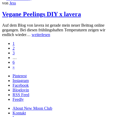
von
Jess
Vegane Peelings DIY x lavera
Auf dem Blog von lavera ist gerade mein neuer Beitrag online
gegangen. Bei diesen frühlingshaften Temperaturen zeigen wir
endlich wieder…
weiterlesen
1
2
3
…
6
»
Pinterest
Instagram
Facebook
Bloglovin
RSS Feed
Feedly
About New Moon Club
Kontakt