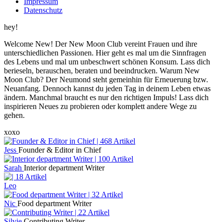
Impressum
Datenschutz
hey!
Welcome New! Der New Moon Club vereint Frauen und ihre
unterschiedlichen Passionen. Hier geht es mal um die Sinnfragen
des Lebens und mal um unbeschwert schönen Konsum. Lass dich
berieseln, berauschen, beraten und beeindrucken. Warum New
Moon Club? Der Neumond steht gemeinhin für Erneuerung bzw.
Neuanfang. Dennoch kannst du jeden Tag in deinem Leben etwas
ändern. Manchmal braucht es nur den richtigen Impuls! Lass dich
inspirieren Neues zu probieren oder komplett andere Wege zu
gehen.
xoxo
Jess
Founder & Editor in Chief
Sarah
Interior department Writer
Leo
Nic
Food department Writer
Silvie
Contributing Writer