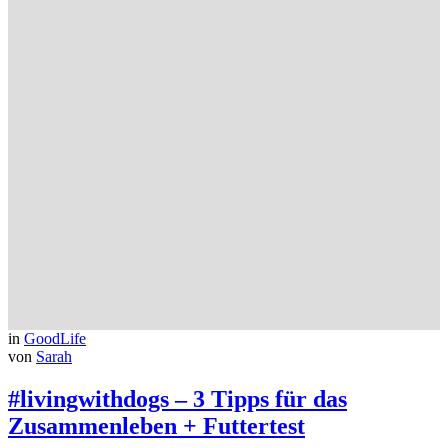
in
GoodLife
von
Sarah
#livingwithdogs – 3 Tipps für das
Zusammenleben + Futtertest