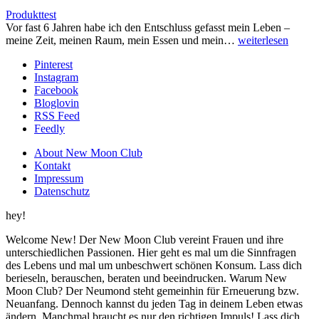
Produkttest
Vor fast 6 Jahren habe ich den Entschluss gefasst mein Leben –
meine Zeit, meinen Raum, mein Essen und mein…
weiterlesen
Pinterest
Instagram
Facebook
Bloglovin
RSS Feed
Feedly
About New Moon Club
Kontakt
Impressum
Datenschutz
hey!
Welcome New! Der New Moon Club vereint Frauen und ihre
unterschiedlichen Passionen. Hier geht es mal um die Sinnfragen
des Lebens und mal um unbeschwert schönen Konsum. Lass dich
berieseln, berauschen, beraten und beeindrucken. Warum New
Moon Club? Der Neumond steht gemeinhin für Erneuerung bzw.
Neuanfang. Dennoch kannst du jeden Tag in deinem Leben etwas
ändern. Manchmal braucht es nur den richtigen Impuls! Lass dich