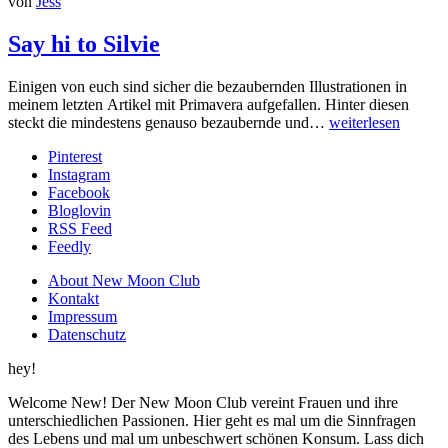
von
Jess
Say hi to Silvie
Einigen von euch sind sicher die bezaubernden Illustrationen in
meinem letzten Artikel mit Primavera aufgefallen. Hinter diesen
steckt die mindestens genauso bezaubernde und…
weiterlesen
Pinterest
Instagram
Facebook
Bloglovin
RSS Feed
Feedly
About New Moon Club
Kontakt
Impressum
Datenschutz
hey!
Welcome New! Der New Moon Club vereint Frauen und ihre
unterschiedlichen Passionen. Hier geht es mal um die Sinnfragen
des Lebens und mal um unbeschwert schönen Konsum. Lass dich