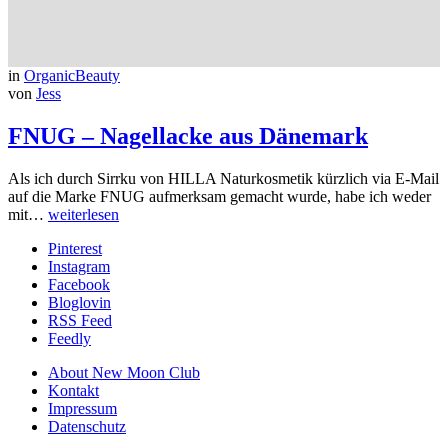
in
OrganicBeauty
von
Jess
FNUG – Nagellacke aus Dänemark
Als ich durch Sirrku von HILLA Naturkosmetik kürzlich via E-Mail
auf die Marke FNUG aufmerksam gemacht wurde, habe ich weder
mit…
weiterlesen
Pinterest
Instagram
Facebook
Bloglovin
RSS Feed
Feedly
About New Moon Club
Kontakt
Impressum
Datenschutz