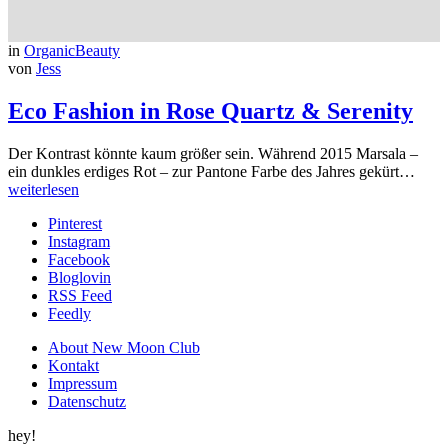
in
OrganicBeauty
von
Jess
Eco Fashion in Rose Quartz & Serenity
Der Kontrast könnte kaum größer sein. Während 2015 Marsala –
ein dunkles erdiges Rot – zur Pantone Farbe des Jahres gekürt…
weiterlesen
Pinterest
Instagram
Facebook
Bloglovin
RSS Feed
Feedly
About New Moon Club
Kontakt
Impressum
Datenschutz
hey!