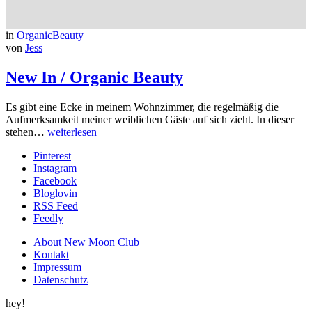
in
OrganicBeauty
von
Jess
New In / Organic Beauty
Es gibt eine Ecke in meinem Wohnzimmer, die regelmäßig die
Aufmerksamkeit meiner weiblichen Gäste auf sich zieht. In dieser
stehen…
weiterlesen
Pinterest
Instagram
Facebook
Bloglovin
RSS Feed
Feedly
About New Moon Club
Kontakt
Impressum
Datenschutz
hey!