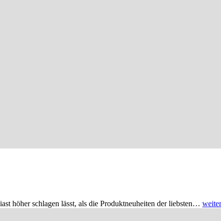
st höher schlagen lässt, als die Produktneuheiten der liebsten…
weite