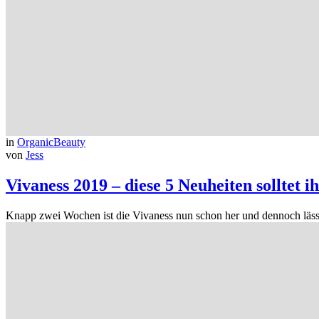
in
OrganicBeauty
von
Jess
Vivaness 2019 – diese 5 Neuheiten solltet i
Knapp zwei Wochen ist die Vivaness nun schon her und dennoch läs