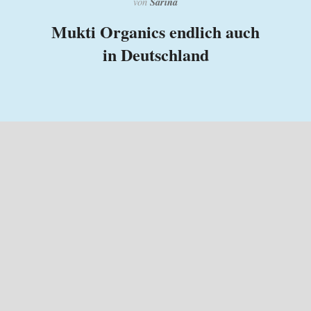
Sarina
von
Mukti Organics endlich auch
in Deutschland