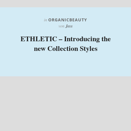
in
ORGANICBEAUTY
Jess
von
ETHLETIC – Introducing the
new Collection Styles