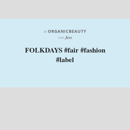
in
ORGANICBEAUTY
Jess
von
FOLKDAYS #fair #fashion
#label