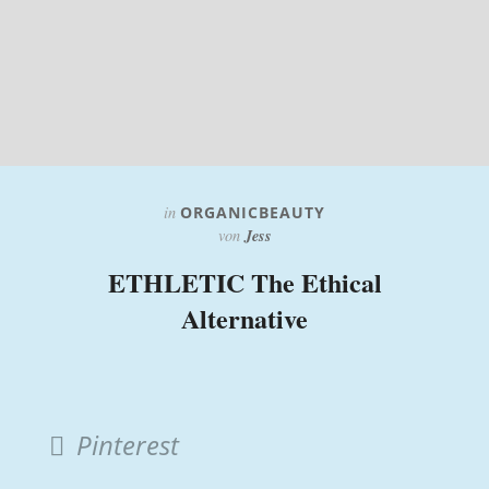
in
ORGANICBEAUTY
Jess
von
ETHLETIC The Ethical
Alternative
Pinterest