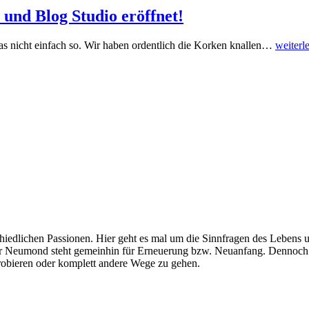
und Blog Studio eröffnet!
as nicht einfach so. Wir haben ordentlich die Korken knallen…
weiterl
edlichen Passionen. Hier geht es mal um die Sinnfragen des Lebens 
 Neumond steht gemeinhin für Erneuerung bzw. Neuanfang. Dennoch 
probieren oder komplett andere Wege zu gehen.