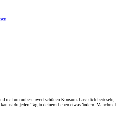
esen
und mal um unbeschwert schönen Konsum. Lass dich berieseln,
kannst du jeden Tag in deinem Leben etwas ändern. Manchmal