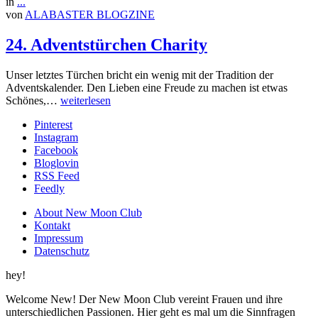
in
...
von
ALABASTER BLOGZINE
24. Adventstürchen Charity
Unser letztes Türchen bricht ein wenig mit der Tradition der
Adventskalender. Den Lieben eine Freude zu machen ist etwas
Schönes,…
weiterlesen
Pinterest
Instagram
Facebook
Bloglovin
RSS Feed
Feedly
About New Moon Club
Kontakt
Impressum
Datenschutz
hey!
Welcome New! Der New Moon Club vereint Frauen und ihre
unterschiedlichen Passionen. Hier geht es mal um die Sinnfragen