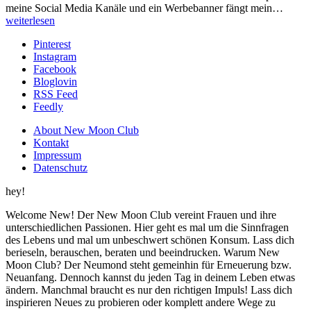
meine Social Media Kanäle und ein Werbebanner fängt mein…
weiterlesen
Pinterest
Instagram
Facebook
Bloglovin
RSS Feed
Feedly
About New Moon Club
Kontakt
Impressum
Datenschutz
hey!
Welcome New! Der New Moon Club vereint Frauen und ihre
unterschiedlichen Passionen. Hier geht es mal um die Sinnfragen
des Lebens und mal um unbeschwert schönen Konsum. Lass dich
berieseln, berauschen, beraten und beeindrucken. Warum New
Moon Club? Der Neumond steht gemeinhin für Erneuerung bzw.
Neuanfang. Dennoch kannst du jeden Tag in deinem Leben etwas
ändern. Manchmal braucht es nur den richtigen Impuls! Lass dich
inspirieren Neues zu probieren oder komplett andere Wege zu