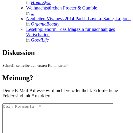
in
HomeStyle
Weihnachtstürchen Procter & Gamble
in
...
Neuheiten Vivaness 2014 Part I: Lavera, Sante, Logona
in
OrganicBeauty
Lesetipp: enorm - das Magazin für nachhaltiges
Wirtschaften
in
GoodLife
Diskussion
Schnell, schreibe den ersten Kommentar!
Meinung?
Deine E-Mail-Adresse wird nicht veröffentlicht.
Erforderliche
Felder sind mit
*
markiert