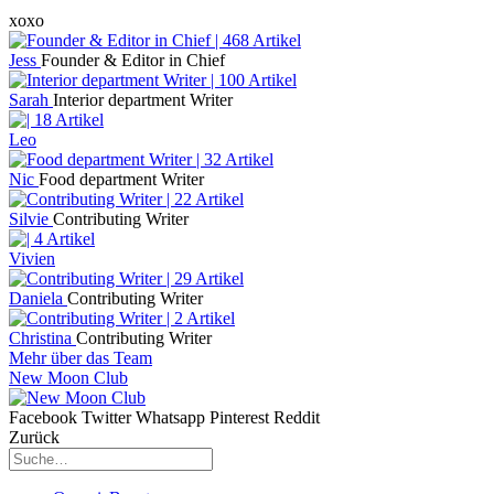
xoxo
Jess
Founder & Editor in Chief
Sarah
Interior department Writer
Leo
Nic
Food department Writer
Silvie
Contributing Writer
Vivien
Daniela
Contributing Writer
Christina
Contributing Writer
Mehr über das Team
New Moon Club
Facebook
Twitter
Whatsapp
Pinterest
Reddit
Zurück