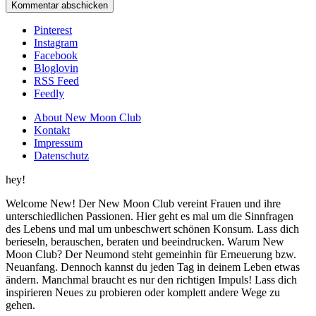
Pinterest
Instagram
Facebook
Bloglovin
RSS Feed
Feedly
About New Moon Club
Kontakt
Impressum
Datenschutz
hey!
Welcome New! Der New Moon Club vereint Frauen und ihre
unterschiedlichen Passionen. Hier geht es mal um die Sinnfragen
des Lebens und mal um unbeschwert schönen Konsum. Lass dich
berieseln, berauschen, beraten und beeindrucken. Warum New
Moon Club? Der Neumond steht gemeinhin für Erneuerung bzw.
Neuanfang. Dennoch kannst du jeden Tag in deinem Leben etwas
ändern. Manchmal braucht es nur den richtigen Impuls! Lass dich
inspirieren Neues zu probieren oder komplett andere Wege zu
gehen.