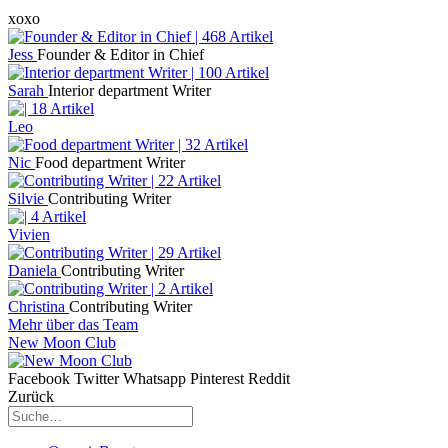
xoxo
Jess
Founder & Editor in Chief
Sarah
Interior department Writer
Leo
Nic
Food department Writer
Silvie
Contributing Writer
Vivien
Daniela
Contributing Writer
Christina
Contributing Writer
Mehr über das Team
New Moon Club
Facebook
Twitter
Whatsapp
Pinterest
Reddit
Zurück