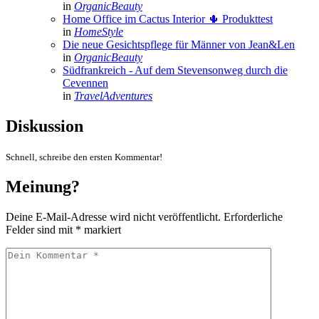
in
OrganicBeauty
Home Office im Cactus Interior 🌵
Produkttest
in
HomeStyle
Die neue Gesichtspflege für Männer von Jean&Len
in
OrganicBeauty
Südfrankreich - Auf dem Stevensonweg durch die
Cevennen
in
TravelAdventures
Diskussion
Schnell, schreibe den ersten Kommentar!
Meinung?
Deine E-Mail-Adresse wird nicht veröffentlicht.
Erforderliche
Felder sind mit
*
markiert