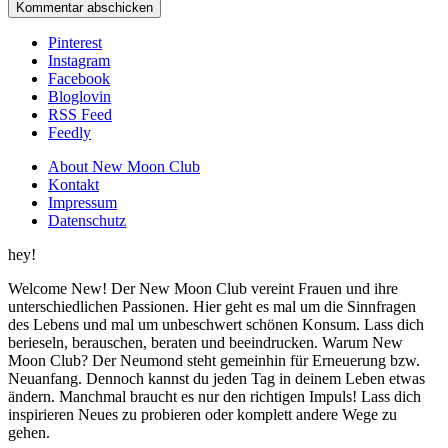
Pinterest
Instagram
Facebook
Bloglovin
RSS Feed
Feedly
About New Moon Club
Kontakt
Impressum
Datenschutz
hey!
Welcome New! Der New Moon Club vereint Frauen und ihre
unterschiedlichen Passionen. Hier geht es mal um die Sinnfragen
des Lebens und mal um unbeschwert schönen Konsum. Lass dich
berieseln, berauschen, beraten und beeindrucken. Warum New
Moon Club? Der Neumond steht gemeinhin für Erneuerung bzw.
Neuanfang. Dennoch kannst du jeden Tag in deinem Leben etwas
ändern. Manchmal braucht es nur den richtigen Impuls! Lass dich
inspirieren Neues zu probieren oder komplett andere Wege zu
gehen.