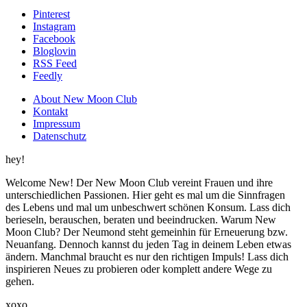
Pinterest
Instagram
Facebook
Bloglovin
RSS Feed
Feedly
About New Moon Club
Kontakt
Impressum
Datenschutz
hey!
Welcome New! Der New Moon Club vereint Frauen und ihre
unterschiedlichen Passionen. Hier geht es mal um die Sinnfragen
des Lebens und mal um unbeschwert schönen Konsum. Lass dich
berieseln, berauschen, beraten und beeindrucken. Warum New
Moon Club? Der Neumond steht gemeinhin für Erneuerung bzw.
Neuanfang. Dennoch kannst du jeden Tag in deinem Leben etwas
ändern. Manchmal braucht es nur den richtigen Impuls! Lass dich
inspirieren Neues zu probieren oder komplett andere Wege zu
gehen.
xoxo