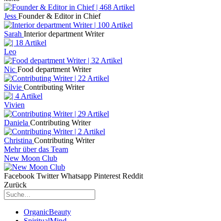
Jess
Founder & Editor in Chief
Sarah
Interior department Writer
Leo
Nic
Food department Writer
Silvie
Contributing Writer
Vivien
Daniela
Contributing Writer
Christina
Contributing Writer
Mehr über das Team
New Moon Club
Facebook
Twitter
Whatsapp
Pinterest
Reddit
Zurück
OrganicBeauty
SpiritualMind