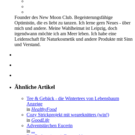
Founder des New Moon Club. Begeisterungsfähige
Optimistin, die es liebt zu tanzen. Ich lerne gern Neues - über
mich und andere. Meine Wahlheimat ist Leipzig, doch
irgendwann möchte ich am Meer leben. Ich habe eine
Leidenschaft für Naturkosmetik und andere Produkte mit Sinn
und Verstand.
Ähnliche Artikel
Tee & Gebäck - die Wintertees von Lebensbaum
Anzeige
in
HealthyFood
Cozy Strickprojekt mit weareknitters (win!)
in
GoodLife
Adventstürchen Eucerin
in
...