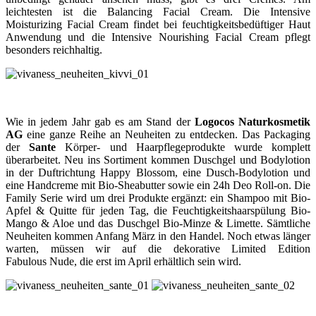
leichtesten ist die Balancing Facial Cream. Die Intensive
Moisturizing Facial Cream findet bei feuchtigkeitsbedüftiger Haut
Anwendung und die Intensive Nourishing Facial Cream pflegt
besonders reichhaltig.
Wie in jedem Jahr gab es am Stand der
Logocos Naturkosmetik
AG
eine ganze Reihe an Neuheiten zu entdecken. Das Packaging
der
Sante
Körper- und Haarpflegeprodukte wurde komplett
überarbeitet. Neu ins Sortiment kommen Duschgel und Bodylotion
in der Duftrichtung Happy Blossom, eine Dusch-Bodylotion und
eine Handcreme mit Bio-Sheabutter sowie ein 24h Deo Roll-on. Die
Family Serie wird um drei Produkte ergänzt: ein Shampoo mit Bio-
Apfel & Quitte für jeden Tag, die Feuchtigkeitshaarspülung Bio-
Mango & Aloe und das Duschgel Bio-Minze & Limette. Sämtliche
Neuheiten kommen Anfang März in den Handel. Noch etwas länger
warten, müssen wir auf die dekorative Limited Edition
Fabulous Nude, die erst im April erhältlich sein wird.