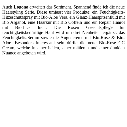
Auch
Logona
erweitert das Sortiment. Spannend finde ich die neue
Haarstyling Serie. Diese umfasst vier Produkte: ein Feuchtigkeits-
Hitzeschutzspray mit Bio-Aloe Vera, ein Glanz-Haarspitzenfluid mit
Bio-Arganöl, eine Haarkur mit Bio-Coffein und ein Repair Haaröl
mit Bio-Inca Inch. Die Rosen Gesichtspflege für
feuchtigkeitsbedürftige Haut wird um drei Neuheiten ergänzt: das
Feuchtigkeits-Serum sowie die Augencreme mit Bio-Rose & Bio-
Aloe. Besonders interessant sein dürfte die neue Bio-Rose CC
Cream, welche in einer hellen, einer mittleren und einer dunklen
Nuance angeboten wird.