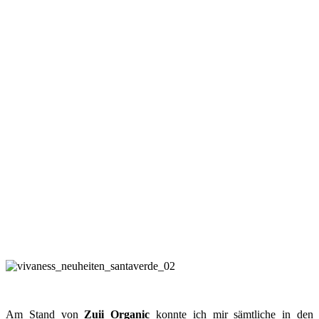
Am Stand von
Zuii Organic
konnte ich mir sämtliche in den