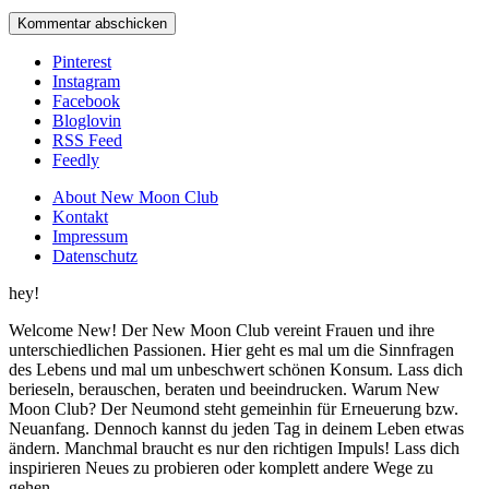
Pinterest
Instagram
Facebook
Bloglovin
RSS Feed
Feedly
About New Moon Club
Kontakt
Impressum
Datenschutz
hey!
Welcome New! Der New Moon Club vereint Frauen und ihre
unterschiedlichen Passionen. Hier geht es mal um die Sinnfragen
des Lebens und mal um unbeschwert schönen Konsum. Lass dich
berieseln, berauschen, beraten und beeindrucken. Warum New
Moon Club? Der Neumond steht gemeinhin für Erneuerung bzw.
Neuanfang. Dennoch kannst du jeden Tag in deinem Leben etwas
ändern. Manchmal braucht es nur den richtigen Impuls! Lass dich
inspirieren Neues zu probieren oder komplett andere Wege zu
gehen.