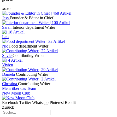
xoxo
Jess
Founder & Editor in Chief
Sarah
Interior department Writer
Leo
Nic
Food department Writer
Silvie
Contributing Writer
Vivien
Daniela
Contributing Writer
Christina
Contributing Writer
Mehr über das Team
New Moon Club
Facebook
Twitter
Whatsapp
Pinterest
Reddit
Zurück