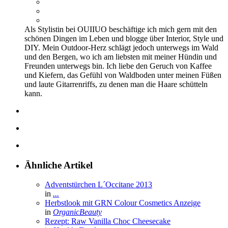
Als Stylistin bei OUIIUO beschäftige ich mich gern mit den
schönen Dingen im Leben und blogge über Interior, Style und
DIY. Mein Outdoor-Herz schlägt jedoch unterwegs im Wald
und den Bergen, wo ich am liebsten mit meiner Hündin und
Freunden unterwegs bin. Ich liebe den Geruch von Kaffee
und Kiefern, das Gefühl von Waldboden unter meinen Füßen
und laute Gitarrenriffs, zu denen man die Haare schütteln
kann.
Ähnliche Artikel
Adventstürchen L´Occitane 2013
in
...
Herbstlook mit GRN Colour Cosmetics
Anzeige
in
OrganicBeauty
Rezept: Raw Vanilla Choc Cheesecake