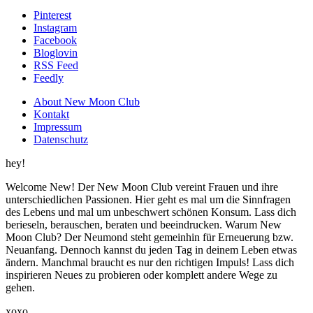
Pinterest
Instagram
Facebook
Bloglovin
RSS Feed
Feedly
About New Moon Club
Kontakt
Impressum
Datenschutz
hey!
Welcome New! Der New Moon Club vereint Frauen und ihre
unterschiedlichen Passionen. Hier geht es mal um die Sinnfragen
des Lebens und mal um unbeschwert schönen Konsum. Lass dich
berieseln, berauschen, beraten und beeindrucken. Warum New
Moon Club? Der Neumond steht gemeinhin für Erneuerung bzw.
Neuanfang. Dennoch kannst du jeden Tag in deinem Leben etwas
ändern. Manchmal braucht es nur den richtigen Impuls! Lass dich
inspirieren Neues zu probieren oder komplett andere Wege zu
gehen.
xoxo