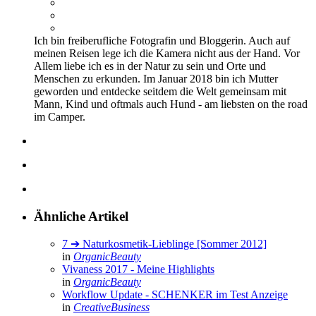
Ich bin freiberufliche Fotografin und Bloggerin. Auch auf
meinen Reisen lege ich die Kamera nicht aus der Hand. Vor
Allem liebe ich es in der Natur zu sein und Orte und
Menschen zu erkunden. Im Januar 2018 bin ich Mutter
geworden und entdecke seitdem die Welt gemeinsam mit
Mann, Kind und oftmals auch Hund - am liebsten on the road
im Camper.
Ähnliche Artikel
7 ➔ Naturkosmetik-Lieblinge [Sommer 2012]
in
OrganicBeauty
Vivaness 2017 - Meine Highlights
in
OrganicBeauty
Workflow Update - SCHENKER im Test
Anzeige
in
CreativeBusiness