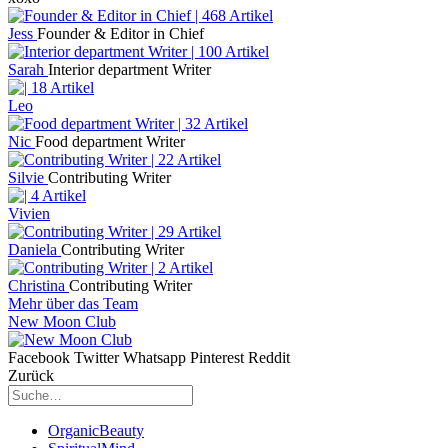
Jess
Founder & Editor in Chief
Sarah
Interior department Writer
Leo
Nic
Food department Writer
Silvie
Contributing Writer
Vivien
Daniela
Contributing Writer
Christina
Contributing Writer
Mehr über das Team
New Moon Club
Facebook
Twitter
Whatsapp
Pinterest
Reddit
Zurück
OrganicBeauty