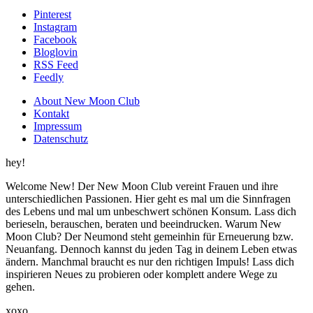
Pinterest
Instagram
Facebook
Bloglovin
RSS Feed
Feedly
About New Moon Club
Kontakt
Impressum
Datenschutz
hey!
Welcome New! Der New Moon Club vereint Frauen und ihre
unterschiedlichen Passionen. Hier geht es mal um die Sinnfragen
des Lebens und mal um unbeschwert schönen Konsum. Lass dich
berieseln, berauschen, beraten und beeindrucken. Warum New
Moon Club? Der Neumond steht gemeinhin für Erneuerung bzw.
Neuanfang. Dennoch kannst du jeden Tag in deinem Leben etwas
ändern. Manchmal braucht es nur den richtigen Impuls! Lass dich
inspirieren Neues zu probieren oder komplett andere Wege zu
gehen.
xoxo