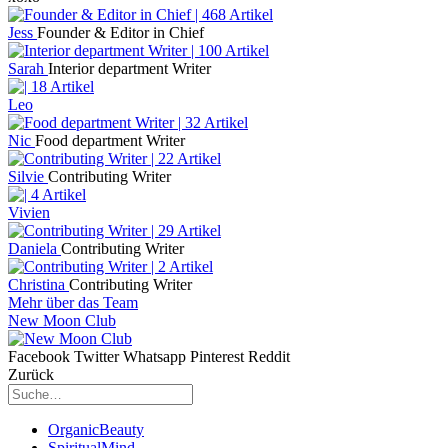
Jess
Founder & Editor in Chief
Sarah
Interior department Writer
Leo
Nic
Food department Writer
Silvie
Contributing Writer
Vivien
Daniela
Contributing Writer
Christina
Contributing Writer
Mehr über das Team
New Moon Club
Facebook
Twitter
Whatsapp
Pinterest
Reddit
Zurück
OrganicBeauty
SpiritualMind