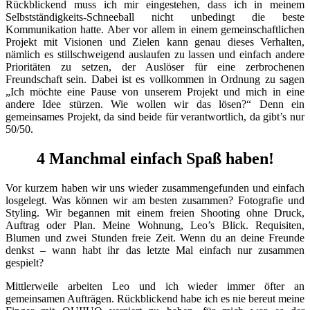
Rückblickend muss ich mir eingestehen, dass ich in meinem
Selbstständigkeits-Schneeball nicht unbedingt die beste
Kommunikation hatte. Aber vor allem in einem gemeinschaftlichen
Projekt mit Visionen und Zielen kann genau dieses Verhalten,
nämlich es stillschweigend auslaufen zu lassen und einfach andere
Prioritäten zu setzen, der Auslöser für eine zerbrochenen
Freundschaft sein. Dabei ist es vollkommen in Ordnung zu sagen
„Ich möchte eine Pause von unserem Projekt und mich in eine
andere Idee stürzen. Wie wollen wir das lösen?“ Denn ein
gemeinsames Projekt, da sind beide für verantwortlich, da gibt’s nur
50/50.
4 Manchmal einfach Spaß haben!
Vor kurzem haben wir uns wieder zusammengefunden und einfach
losgelegt. Was können wir am besten zusammen? Fotografie und
Styling. Wir begannen mit einem freien Shooting ohne Druck,
Auftrag oder Plan. Meine Wohnung, Leo’s Blick. Requisiten,
Blumen und zwei Stunden freie Zeit. Wenn du an deine Freunde
denkst – wann habt ihr das letzte Mal einfach nur zusammen
gespielt?
Mittlerweile arbeiten Leo und ich wieder immer öfter an
gemeinsamen Aufträgen. Rückblickend habe ich es nie bereut meine