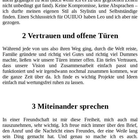
nicht unbedingt gut fand). Keine Kompromisse, keine Absprachen –
ich durfte meinen eigenen Stil als Stylistin und Selbstständige
finden. Einen Schlussstrich für OUIIUO haben Leo und ich aber nie
gezogen.
2 Vertrauen und offene Türen
Während jede von uns also ihren Weg ging, durch die Welt reiste,
Familie gründete und richtig viel Gutes und richtig viel Dummes
machte, ließen wir unsere Türen immer offen. Ein tiefes Vertrauen,
dass unsere Vision und Zusammenarbeit einfach passt und
funktioniert und wir irgendwann nochmal zusammen kommen, war
die ganze Zeit über da. Ich finde es wichtig Projekte und Ideen
einfach mal wertungsfrei ruhen zu lassen.
3 Miteinander sprechen
In einer Freundschaft ist mir diese Freiheit, mich auch mal
rauszunehmen, sehr wichtig. Ich freue mich immer über den Brief,
den Anruf und die Nachricht eines Freundes, der eine Weile lang
sein Ding gemacht hat. Und genau so mache ich es auch.