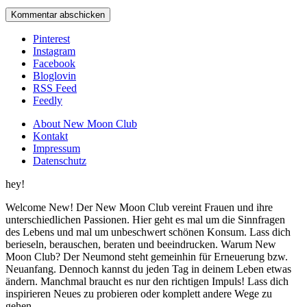
Pinterest
Instagram
Facebook
Bloglovin
RSS Feed
Feedly
About New Moon Club
Kontakt
Impressum
Datenschutz
hey!
Welcome New! Der New Moon Club vereint Frauen und ihre
unterschiedlichen Passionen. Hier geht es mal um die Sinnfragen
des Lebens und mal um unbeschwert schönen Konsum. Lass dich
berieseln, berauschen, beraten und beeindrucken. Warum New
Moon Club? Der Neumond steht gemeinhin für Erneuerung bzw.
Neuanfang. Dennoch kannst du jeden Tag in deinem Leben etwas
ändern. Manchmal braucht es nur den richtigen Impuls! Lass dich
inspirieren Neues zu probieren oder komplett andere Wege zu
gehen.