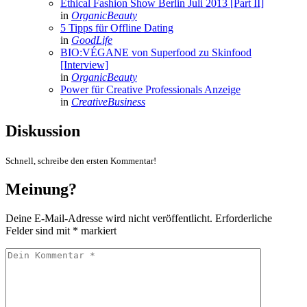
Ethical Fashion Show Berlin Juli 2013 [Part II]
in
OrganicBeauty
5 Tipps für Offline Dating
in
GoodLife
BIO:VÉGANE von Superfood zu Skinfood
[Interview]
in
OrganicBeauty
Power für Creative Professionals
Anzeige
in
CreativeBusiness
Diskussion
Schnell, schreibe den ersten Kommentar!
Meinung?
Deine E-Mail-Adresse wird nicht veröffentlicht.
Erforderliche
Felder sind mit
*
markiert