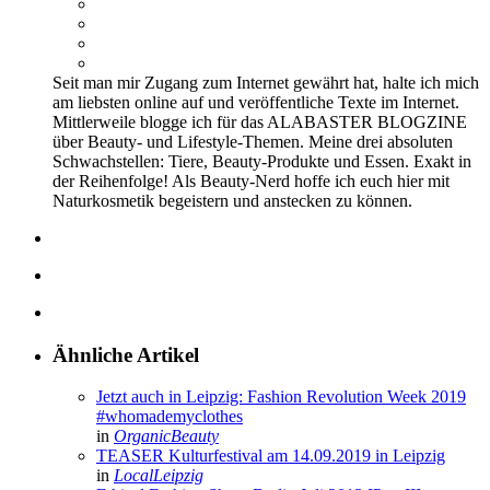
Seit man mir Zugang zum Internet gewährt hat, halte ich mich
am liebsten online auf und veröffentliche Texte im Internet.
Mittlerweile blogge ich für das ALABASTER BLOGZINE
über Beauty- und Lifestyle-Themen. Meine drei absoluten
Schwachstellen: Tiere, Beauty-Produkte und Essen. Exakt in
der Reihenfolge! Als Beauty-Nerd hoffe ich euch hier mit
Naturkosmetik begeistern und anstecken zu können.
Ähnliche Artikel
Jetzt auch in Leipzig: Fashion Revolution Week 2019
#whomademyclothes
in
OrganicBeauty
TEASER Kulturfestival am 14.09.2019 in Leipzig
in
LocalLeipzig