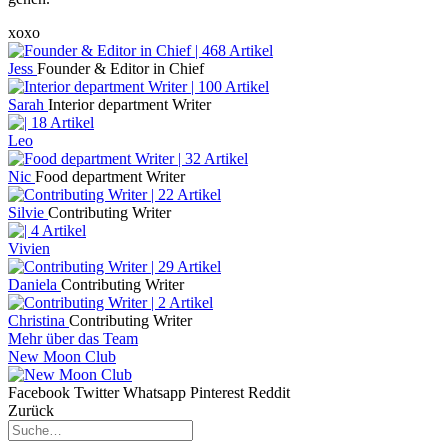
xoxo
Jess
Founder & Editor in Chief
Sarah
Interior department Writer
Leo
Nic
Food department Writer
Silvie
Contributing Writer
Vivien
Daniela
Contributing Writer
Christina
Contributing Writer
Mehr über das Team
New Moon Club
Facebook
Twitter
Whatsapp
Pinterest
Reddit
Zurück