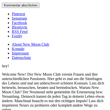
Pinterest
Instagram
Facebook
Bloglovin
RSS Feed
Feedly
About New Moon Club
Kontakt
Impressum
Datenschutz
hey!
Welcome New! Der New Moon Club vereint Frauen und ihre
unterschiedlichen Passionen. Hier geht es mal um die Sinnfragen
des Lebens und mal um unbeschwert schönen Konsum. Lass dich
berieseln, berauschen, beraten und beeindrucken. Warum New
Moon Club? Der Neumond steht gemeinhin für Erneuerung bzw.
Neuanfang. Dennoch kannst du jeden Tag in deinem Leben etwas
ändern. Manchmal braucht es nur den richtigen Impuls! Lass dich
inspirieren Neues zu probieren oder komplett andere Wege zu
gehen.