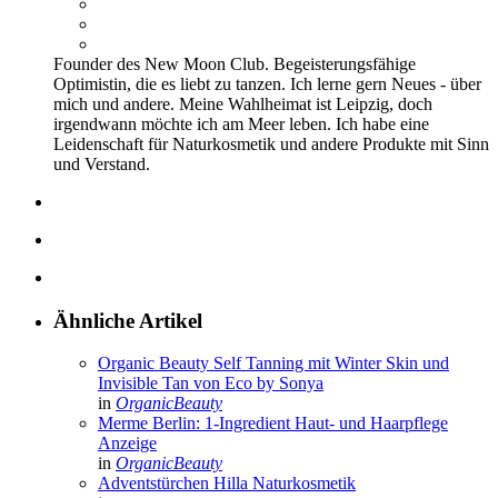
Founder des New Moon Club. Begeisterungsfähige
Optimistin, die es liebt zu tanzen. Ich lerne gern Neues - über
mich und andere. Meine Wahlheimat ist Leipzig, doch
irgendwann möchte ich am Meer leben. Ich habe eine
Leidenschaft für Naturkosmetik und andere Produkte mit Sinn
und Verstand.
Ähnliche Artikel
Organic Beauty Self Tanning mit Winter Skin und
Invisible Tan von Eco by Sonya
in
OrganicBeauty
Merme Berlin: 1-Ingredient Haut- und Haarpflege
Anzeige
in
OrganicBeauty
Adventstürchen Hilla Naturkosmetik