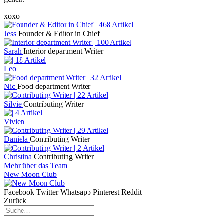
xoxo
Jess
Founder & Editor in Chief
Sarah
Interior department Writer
Leo
Nic
Food department Writer
Silvie
Contributing Writer
Vivien
Daniela
Contributing Writer
Christina
Contributing Writer
Mehr über das Team
New Moon Club
Facebook
Twitter
Whatsapp
Pinterest
Reddit
Zurück