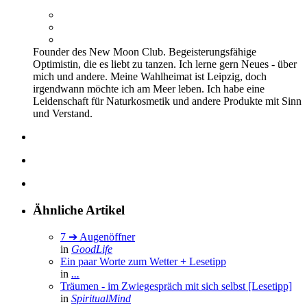
Founder des New Moon Club. Begeisterungsfähige
Optimistin, die es liebt zu tanzen. Ich lerne gern Neues - über
mich und andere. Meine Wahlheimat ist Leipzig, doch
irgendwann möchte ich am Meer leben. Ich habe eine
Leidenschaft für Naturkosmetik und andere Produkte mit Sinn
und Verstand.
Ähnliche Artikel
7 ➔ Augenöffner
in
GoodLife
Ein paar Worte zum Wetter + Lesetipp
in
...
Träumen - im Zwiegespräch mit sich selbst [Lesetipp]
in
SpiritualMind