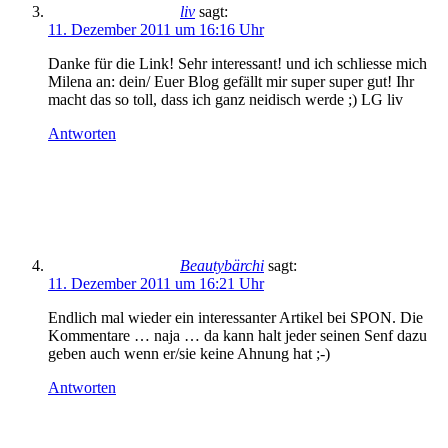
liv
sagt:
11. Dezember 2011 um 16:16 Uhr
Danke für die Link! Sehr interessant! und ich schliesse mich
Milena an: dein/ Euer Blog gefällt mir super super gut! Ihr
macht das so toll, dass ich ganz neidisch werde ;) LG liv
Antworten
Beautybärchi
sagt:
11. Dezember 2011 um 16:21 Uhr
Endlich mal wieder ein interessanter Artikel bei SPON. Die
Kommentare … naja … da kann halt jeder seinen Senf dazu
geben auch wenn er/sie keine Ahnung hat ;-)
Antworten