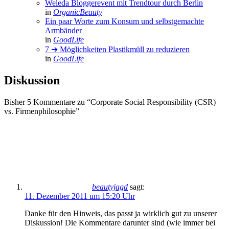
Weleda Bloggerevent mit Trendtour durch Berlin
in
OrganicBeauty
Ein paar Worte zum Konsum und selbstgemachte
Armbänder
in
GoodLife
7 ➔ Möglichkeiten Plastikmüll zu reduzieren
in
GoodLife
Diskussion
Bisher 5 Kommentare zu “Corporate Social Responsibility (CSR)
vs. Firmenphilosophie”
beautyjagd
sagt:
11. Dezember 2011 um 15:20 Uhr
Danke für den Hinweis, das passt ja wirklich gut zu unserer
Diskussion! Die Kommentare darunter sind (wie immer bei