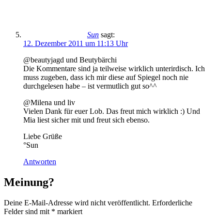
Sun
sagt:
12. Dezember 2011 um 11:13 Uhr
@beautyjagd und Beutybärchi
Die Kommentare sind ja teilweise wirklich unterirdisch. Ich
muss zugeben, dass ich mir diese auf Spiegel noch nie
durchgelesen habe – ist vermutlich gut so^^
@Milena und liv
Vielen Dank für euer Lob. Das freut mich wirklich :) Und
Mia liest sicher mit und freut sich ebenso.
Liebe Grüße
°Sun
Antworten
Meinung?
Deine E-Mail-Adresse wird nicht veröffentlicht.
Erforderliche
Felder sind mit
*
markiert