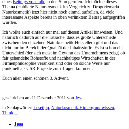
eines
Beitrags von Julie
in den Sinn gerufen. Ich möchte dieses
Thema (etablierte Naturkosmetik im Vergleich zu Drogeriemarkt
Naturkosmetik) jetzt hier nicht noch einmal aufrollen, da viele
interessante Aspekte bereits in oben verlinktem Beitrag aufgegriffen
wurden.
Ich wollte euch einfach nur mal auf diesen Artikel hinweisen. Und
natürlich dadurch auf die Tatsache, dass es große Unterschiede
zwischen den einzelnen Naturkosmetik-Herstellern gibt und das
nicht nur im Bereich der Qualität der Inhaltsstoffe. Es ist schon ein
Unterschied (der sich meist im Gewinn des Unternehmens zeigt) ob
fair gehandelte Rohstoffe und nachhaltiges Wirtschaften in der
Firmenphilosophie verankert sind oder ob solche Werte nur
punktuell als CSR-Projekte zum Tragen kommen.
Euch allen einen schönen 3. Advent.
geschrieben am 11 Dezember 2011 von
Jess
in Schlagwörter:
Lesetipp
,
Naturkosmetik-Hintergrundwissen
,
Think
...
Jess