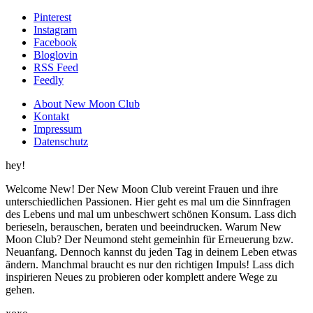
Pinterest
Instagram
Facebook
Bloglovin
RSS Feed
Feedly
About New Moon Club
Kontakt
Impressum
Datenschutz
hey!
Welcome New! Der New Moon Club vereint Frauen und ihre
unterschiedlichen Passionen. Hier geht es mal um die Sinnfragen
des Lebens und mal um unbeschwert schönen Konsum. Lass dich
berieseln, berauschen, beraten und beeindrucken. Warum New
Moon Club? Der Neumond steht gemeinhin für Erneuerung bzw.
Neuanfang. Dennoch kannst du jeden Tag in deinem Leben etwas
ändern. Manchmal braucht es nur den richtigen Impuls! Lass dich
inspirieren Neues zu probieren oder komplett andere Wege zu
gehen.