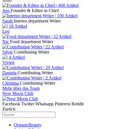
xoxo
Jess
Founder & Editor in Chief
Sarah
Interior department Writer
Leo
Nic
Food department Writer
Silvie
Contributing Writer
Vivien
Daniela
Contributing Writer
Christina
Contributing Writer
Mehr über das Team
New Moon Club
Facebook
Twitter
Whatsapp
Pinterest
Reddit
Zurück
OrganicBeauty