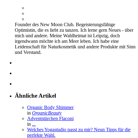
Founder des New Moon Club. Begeisterungsfähige
Optimistin, die es liebt zu tanzen. Ich lerne gern Neues - über
mich und andere. Meine Wahlheimat ist Leipzig, doch
irgendwann möchte ich am Meer leben. Ich habe eine
Leidenschaft für Naturkosmetik und andere Produkte mit Sinn
und Verstand.
Ähnliche Artikel
Organic Body Shimmer
in
OrganicBeauty
Adventstürchen Flaconi
in
...
Welches Yogastudio passt zu mir? Neun Tipps für die
perfekte Wahl.