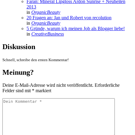
Faran: Mineral Lipgloss Ardon Sunrise + Neuheiten
2013
in
OrganicBeauty
20 Fragen an: Jan und Robert von recolution
in
OrganicBeauty
5 Gründe, warum ich meinen Job als Blogger liebe!
in
CreativeBusiness
Diskussion
Schnell, schreibe den ersten Kommentar!
Meinung?
Deine E-Mail-Adresse wird nicht veröffentlicht.
Erforderliche
Felder sind mit
*
markiert