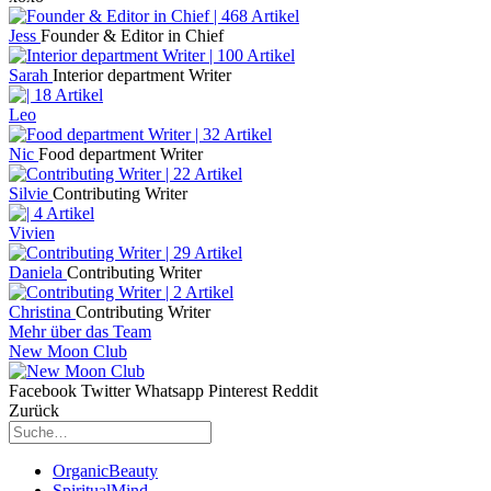
Jess
Founder & Editor in Chief
Sarah
Interior department Writer
Leo
Nic
Food department Writer
Silvie
Contributing Writer
Vivien
Daniela
Contributing Writer
Christina
Contributing Writer
Mehr über das Team
New Moon Club
Facebook
Twitter
Whatsapp
Pinterest
Reddit
Zurück
OrganicBeauty
SpiritualMind