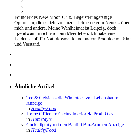
Founder des New Moon Club. Begeisterungsfähige
Optimistin, die es liebt zu tanzen. Ich lerne gern Neues - über
mich und andere. Meine Wahlheimat ist Leipzig, doch
irgendwann möchte ich am Meer leben. Ich habe eine
Leidenschaft für Naturkosmetik und andere Produkte mit Sinn
und Verstand.
Ähnliche Artikel
Tee & Gebäck - die Wintertees von Lebensbaum
Anzeige
in
HealthyFood
Home Office im Cactus Interior 🌵
Produkttest
in
HomeStyle
Cocktailparty mit den Baldini Bio-Aromen
Anzeige
in
HealthyFood