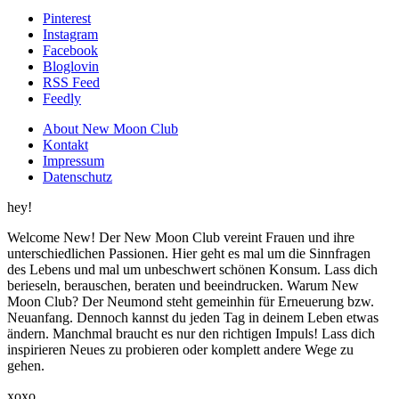
Pinterest
Instagram
Facebook
Bloglovin
RSS Feed
Feedly
About New Moon Club
Kontakt
Impressum
Datenschutz
hey!
Welcome New! Der New Moon Club vereint Frauen und ihre
unterschiedlichen Passionen. Hier geht es mal um die Sinnfragen
des Lebens und mal um unbeschwert schönen Konsum. Lass dich
berieseln, berauschen, beraten und beeindrucken. Warum New
Moon Club? Der Neumond steht gemeinhin für Erneuerung bzw.
Neuanfang. Dennoch kannst du jeden Tag in deinem Leben etwas
ändern. Manchmal braucht es nur den richtigen Impuls! Lass dich
inspirieren Neues zu probieren oder komplett andere Wege zu
gehen.
xoxo