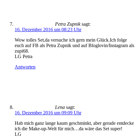
Petra Zupnik
sagt:
16. Dezember 2016 um 08:23 Uhr
Wow tolles Set,da versuche ich gern mein Glück.Ich folge
euch auf FB als Petra Zupnik und auf Bloglovin/Instagram als
zupi68.
LG Petra
Antworten
Lena
sagt:
16. Dezember 2016 um 09:09 Uhr
Hab mich ganz lange kaum geschminkt, aber gerade entdecke
ich die Make-up-Welt für mich…da wäre das Set super!
LG