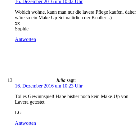
16. Dezember 2016 um 10:02 Uhr
Wobich wohne, kann man nur die lavera Pflege kaufen. daher
wäre so ein Make Up Set natürlich der Knaller :-)
xx
Sophie
Antworten
Julia
sagt:
16. Dezember 2016 um 10:23 Uhr
Tolles Gewinnspiel! Habe bisher noch kein Make-Up von
Lavera getestet.
LG
Antworten