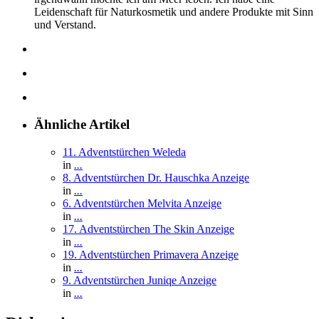
Leidenschaft für Naturkosmetik und andere Produkte mit Sinn
und Verstand.
Ähnliche Artikel
11. Adventstürchen Weleda
in
...
8. Adventstürchen Dr. Hauschka
Anzeige
in
...
6. Adventstürchen Melvita
Anzeige
in
...
17. Adventstürchen The Skin
Anzeige
in
...
19. Adventstürchen Primavera
Anzeige
in
...
9. Adventstürchen Juniqe
Anzeige
in
...