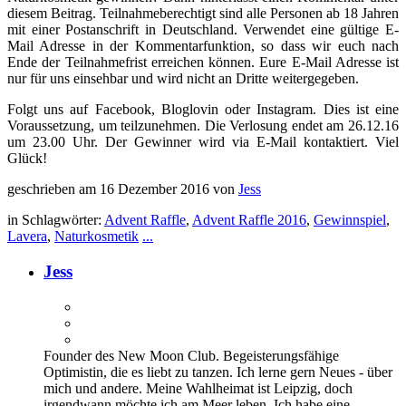
diesem Beitrag. Teilnahmeberechtigt sind alle Personen ab 18 Jahren
mit einer Postanschrift in Deutschland. Verwendet eine gültige E-
Mail Adresse in der Kommentarfunktion, so dass wir euch nach
Ende der Teilnahmefrist erreichen können. Eure E-Mail Adresse ist
nur für uns einsehbar und wird nicht an Dritte weitergegeben.
Folgt uns auf Facebook, Bloglovin oder Instagram. Dies ist eine
Voraussetzung, um teilzunehmen. Die Verlosung endet am 26.12.16
um 23.00 Uhr. Der Gewinner wird via E-Mail kontaktiert. Viel
Glück!
geschrieben am 16 Dezember 2016 von
Jess
in Schlagwörter:
Advent Raffle
,
Advent Raffle 2016
,
Gewinnspiel
,
Lavera
,
Naturkosmetik
...
Jess
Founder des New Moon Club. Begeisterungsfähige
Optimistin, die es liebt zu tanzen. Ich lerne gern Neues - über
mich und andere. Meine Wahlheimat ist Leipzig, doch
irgendwann möchte ich am Meer leben. Ich habe eine