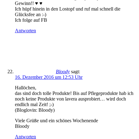
Gewinn!! ♥ ♥
Ich hüpf hinein in den Lostopf und ruf mal schnell die
Glücksfee an :-)
Ich folge auf FB
Antworten
Bloody
sagt:
16. Dezember 2016 um 12:53 Uhr
Hallöchen,
das sind doch tolle Produkte! Bis auf Pflegeprodukte hab ich
noch keine Produkte von lavera ausprobiert… wird doch
endlich mal Zeit! ;-)
(Bloglovin: Bloody)
Viele Grüße und ein schönes Wochenende
Bloody
Antworten